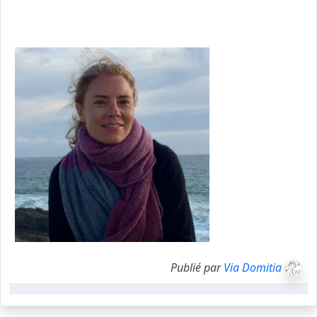
sa voix « hors les murs ». Et d’aller, inlassablement, à la
recherche de la poésie au fil des jours, au coin de la rue, au
creux du cœur.
Publié par
Via Domitia