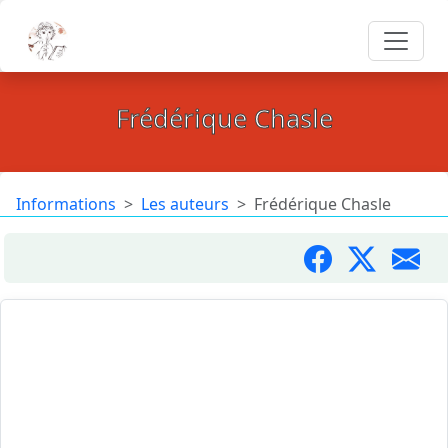
Frédérique Chasle
Informations
Les auteurs
Frédérique Chasle
Habitante de la Seine-Saint-Denis, Frédérique Chasle a
découvert l’univers du haïku lors du premier confinement.
Elle porte désormais sur le quotidien un regard neuf, cette
forme d’expression a ouvert son écriture au désir de porter