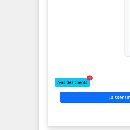
0
Avis des clients
Laisser un