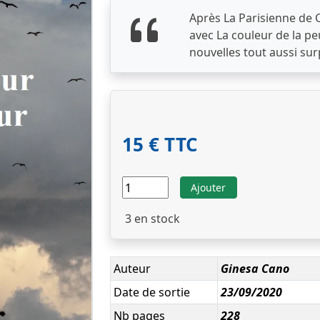
Après La Parisienne de 
avec La couleur de la pe
nouvelles tout aussi su
15 € TTC
Ajouter
3
en stock
Auteur
Ginesa Cano
Date de sortie
23/09/2020
Nb pages
228