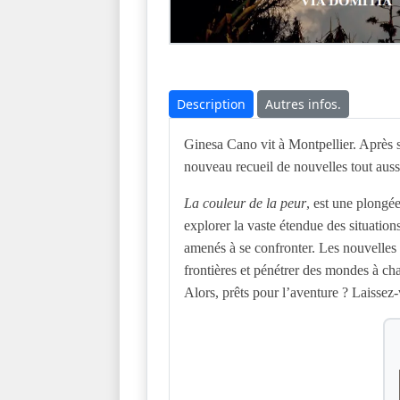
Description
Autres infos.
Ginesa Cano vit à Montpellier. Après
nouveau recueil de nouvelles tout auss
La couleur de la peur
, est une plongée
explorer la vaste étendue des situation
amenés à se confronter. Les nouvelles d
frontières et pénétrer des mondes à c
Alors, prêts pour l’aventure ? Laissez-