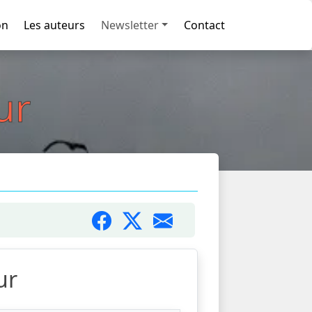
on
Les auteurs
Newsletter
Contact
ur
ur