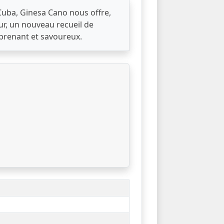
Cuba, Ginesa Cano nous offre,
ur, un nouveau recueil de
rprenant et savoureux.