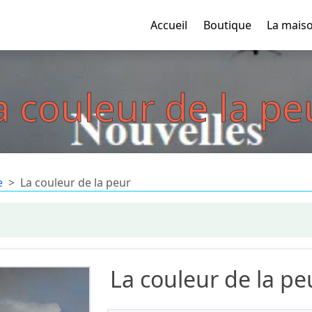
Accueil
Boutique
La mais
a couleur de la pe
e
La couleur de la peur
La couleur de la pe