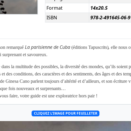
Format
14x20.5
ISBN
978-2-491645-06-9
La parisienne de Cuba
,
 son remarqué
(éditions Tapuscrits)
elle nous 
i surprenant et savoureux.
 dans la multitude des possibles, la diversité des mondes, qu’ils soient p
s et des conditions, des caractères et des sentiments, des âges et des t
e Ginesa Cano parlent toujours d’altérité et d’ailleurs, et son écriture v
haque fois nouveaux et surprenants…
vous faire, votre guide est une exploratrice hors pair !
CLIQUEZ L'IMAGE POUR FEUILLETER