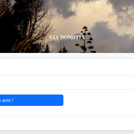
 avis !