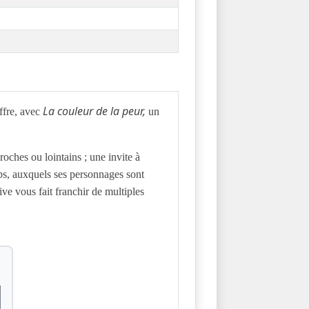
La couleur de la peur,
offre, avec
un
roches ou lointains ; une invite à
emps, auxquels ses personnages sont
ive vous fait franchir de multiples