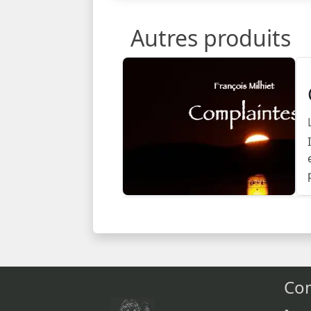
Autres produits
Con