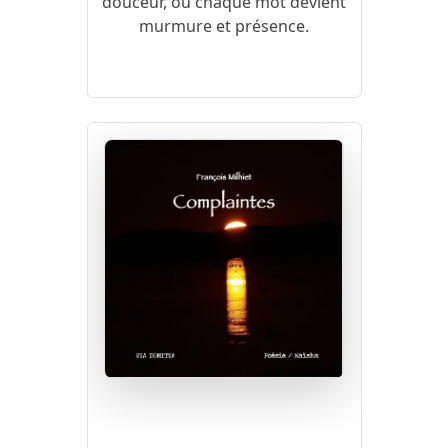
douceur, où chaque mot devient
murmure et présence.