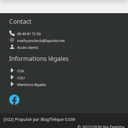
Contact
06 49 81 72 93
mathyanclarck@laposte.net
Accès clients
Informations légales
CGV
CGU
Mentions légales
[SG2]
Propulsé par BlogThèque
0.039
© 2022/2026 Via Domitia