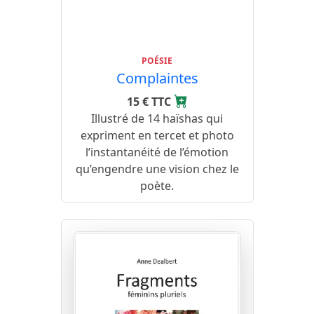
POÉSIE
Complaintes
15 € TTC
Illustré de 14 haïshas qui
expriment en tercet et photo
l’instantanéité de l’émotion
qu’engendre une vision chez le
poète.