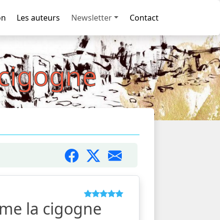
on
Les auteurs
Newsletter
Contact
 cigogne
me la cigogne