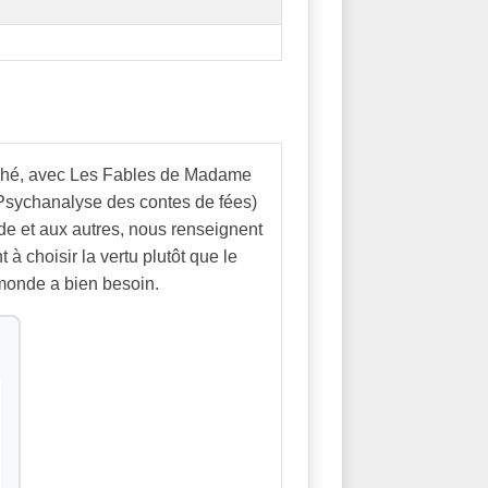
lsché, avec Les Fables de Madame
(Psychanalyse des contes de fées)
nde et aux autres, nous renseignent
à choisir la vertu plutôt que le
monde a bien besoin.