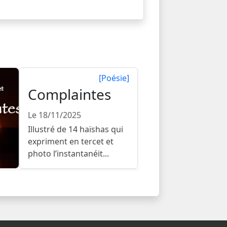
[Poésie]
Complaintes
Le 18/11/2025
Illustré de 14 haïshas qui
expriment en tercet et
photo l’instantanéit...