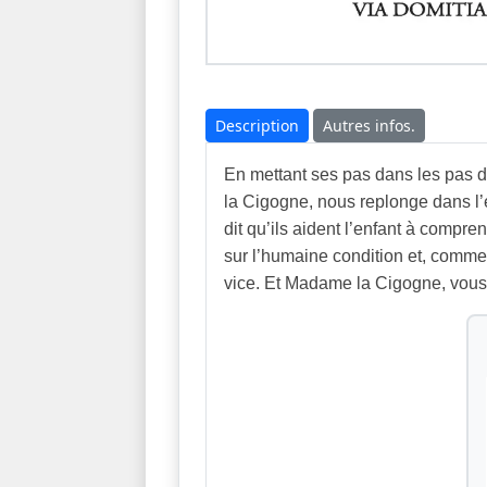
Description
Autres infos.
En mettant ses pas dans les pas d
la Cigogne, nous replonge dans l
dit qu’ils aident l’enfant à compr
sur l’humaine condition et, comme i
vice. Et Madame la Cigogne, vous