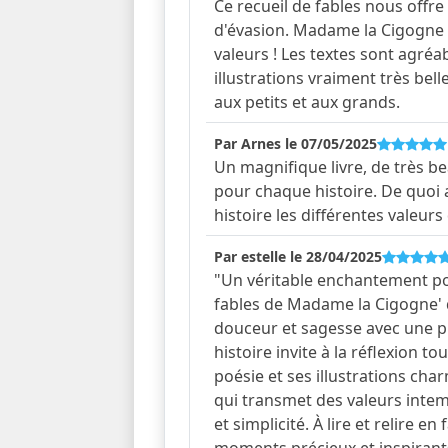
Ce recueil de fables nous off
d'évasion. Madame la Cigogne n
valeurs ! Les textes sont agréabl
illustrations vraiment très belles.
aux petits et aux grands.
Par Arnes le 07/05/2025
Un magnifique livre, de très b
pour chaque histoire. De quoi 
histoire les différentes valeurs 
Par estelle le 28/04/2025
"Un véritable enchantement pou
fables de Madame la Cigogne' d
douceur et sagesse avec une p
histoire invite à la réflexion t
poésie et ses illustrations char
qui transmet des valeurs intem
et simplicité. À lire et relire e
moments précieux et inspirant