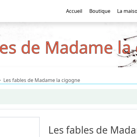
Accueil
Boutique
La mais
les de Madame la
Les fables de Madame la cigogne
Les fables de Mada