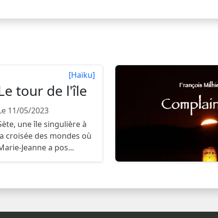
[Haïku]
Le tour de l'île
Le 11/05/2023
Sète, une île singulière à
la croisée des mondes où
Marie-Jeanne a pos...