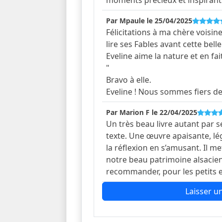
Par Mpaule le 25/04/2025
Félicitations à ma chère voisin
lire ses Fables avant cette belle
Eveline aime la nature et en fa
"
Bravo à elle.
Eveline ! Nous sommes fiers de 
Par Marion F le 22/04/2025
Un très beau livre autant par s
texte. Une œuvre apaisante, l
la réflexion en s’amusant. Il m
notre beau patrimoine alsacien
recommander, pour les petits e
Laisser un