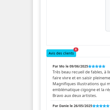
6
Avis des clients
Par Mo le 09/06/2025
Très beau recueil de fables, à l
faire vivre et en saisir pleinem
Magnifiques illustrations qui 
emblématique cigogne et la ré
Bravo aux deux artistes.
Par Danie le 26/05/2025