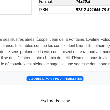
Format
14x20.5
ISBN
978-2-491645-75-5
e ses illustres aînés, Ésope, Jean de la Fontaine, Eveline Fo
’enfance. Les fables comme les contes, dont Bruno Bettelheim 
endre le sens profond de la vie, construisent notre rapport au mo
l se doit, éclairent notre chemin de petit d’Homme, nous invitent 
 le découvrirez est pleine de sagesse, une sagesse dont notre 
CLIQUEZ L'IMAGE POUR FEUILLETER