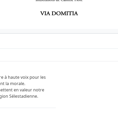
ire à haute voix pour les
ent la morale.
mettent en valeur notre
gion Sélestadienne.