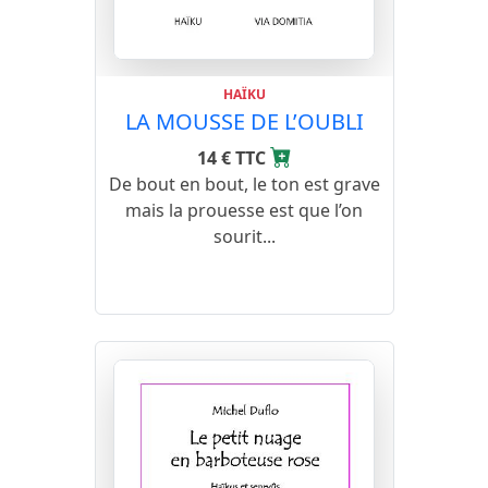
HAÏKU
LA MOUSSE DE L’OUBLI
14 € TTC
De bout en bout, le ton est grave
mais la prouesse est que l’on
sourit...