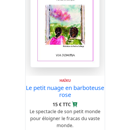
HAÏKU
Le petit nuage en barboteuse
rose
15 € TTC
Le spectacle de son petit monde
pour éloigner le fracas du vaste
monde.