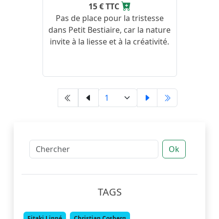
15 € TTC
Pas de place pour la tristesse
dans Petit Bestiaire, car la nature
invite à la liesse et à la créativité.
Ok
TAGS
Fitaki Linpé
Christian Cosberg