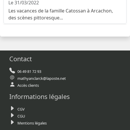
Le 31/03/2022
Les vacances de la famille Catossan à Arcachon,
des scènes pittoresque...
Contact
06 49 81 72 93
mathyanclarck@laposte.net
Accès clients
Informations légales
CGV
CGU
Mentions légales