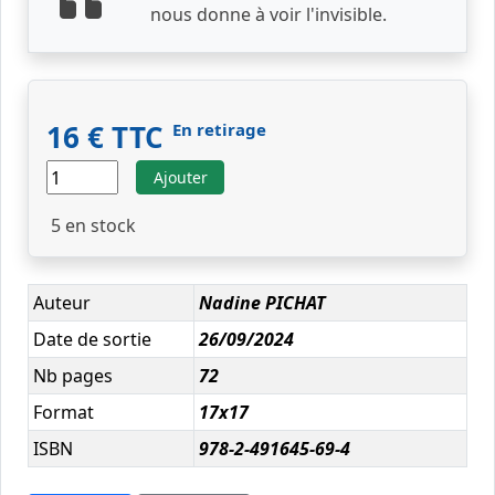
nous donne à voir l'invisible.
16 € TTC
En retirage
Ajouter
5
en stock
Auteur
Nadine PICHAT
Date de sortie
26/09/2024
Nb pages
72
Format
17x17
ISBN
978-2-491645-69-4